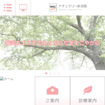
トップページ
当院について
お客様の声
アクセス
お問い合わせ
診療案内
スタッフ紹介
不妊症治療
美容鍼灸